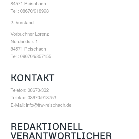
84571 Reischach
Tel.: 08670/918998
2. Vorstand
Vorbuchner Lorenz
Nordendstr. 1
84571 Reischach
Tel.: 08670/9857155
KONTAKT
Telefon: 08670/332
Telefax: 08670/918753
E-Mail: info@ffw-reischach.de
REDAKTIONELL
VERANTWORTLICHER